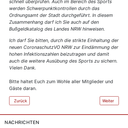
schnell überprüfen. Auch im Bereich des Sports
werden Schwerpunktkontrollen durch das
Ordnungsamt der Stadt durchgeführt. In diesem
Zusammenhang darf ich Sie auch auf den
Bußgeldkatalog des Landes NRW hinweisen.
Ich darf Sie bitten, durch die strikte Einhaltung der
neuen CoronaschutzVO NRW zur Eindämmung der
hohen Infektionszahlen beizutragen und damit
auch die weitere Ausübung des Sports zu sichern.
Vielen Dank.
Bitte haltet Euch zum Wohle aller
Mitglieder und
Gäste daran.
Vorheriger Beitrag: Brettchenturnier
Nächster Beit
Zurück
Weiter
NACHRICHTEN