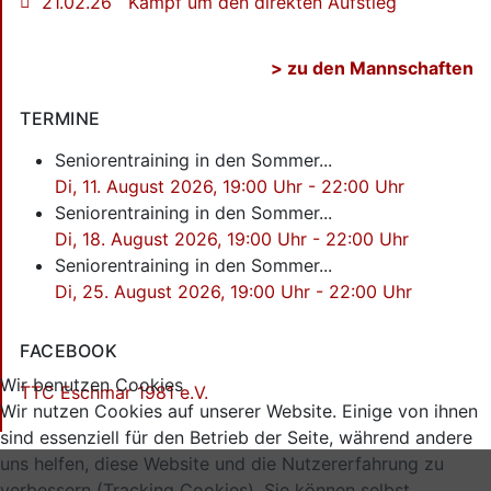
21.02.26 Kampf um den direkten Aufstieg
> zu den Mannschaften
TERMINE
Seniorentraining in den Sommer...
Di, 11. August 2026
, 19:00 Uhr
-
22:00 Uhr
Seniorentraining in den Sommer...
Di, 18. August 2026
, 19:00 Uhr
-
22:00 Uhr
Seniorentraining in den Sommer...
Di, 25. August 2026
, 19:00 Uhr
-
22:00 Uhr
FACEBOOK
Wir benutzen Cookies
TTC Eschmar 1981 e.V.
Wir nutzen Cookies auf unserer Website. Einige von ihnen
sind essenziell für den Betrieb der Seite, während andere
uns helfen, diese Website und die Nutzererfahrung zu
verbessern (Tracking Cookies). Sie können selbst